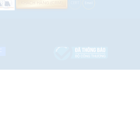
KHÁCH HÀNG (CRM)
CERT
Email
C