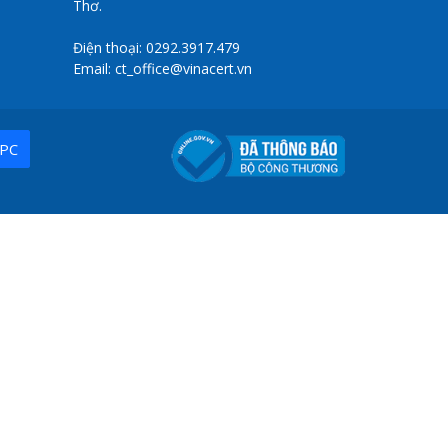
Thơ.
Điện thoại: 0292.3917.479
Email: ct_office@vinacert.vn
PC